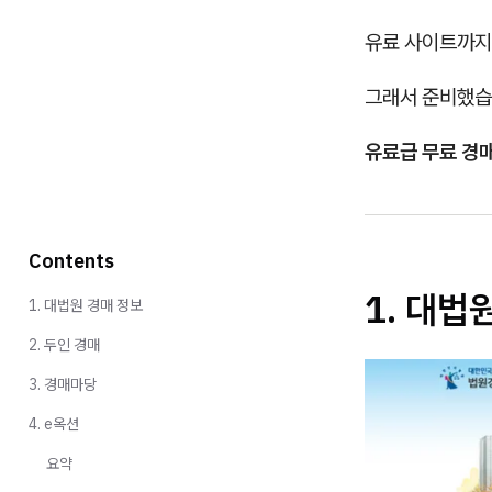
유료 사이트까지
그래서 준비했
유료급 무료 경매
Contents
1. 대법
1. 대법원 경매 정보
2. 두인 경매
3. 경매마당
4. e옥션
요약