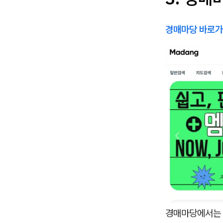
경매마당 바로
경매마당에서는