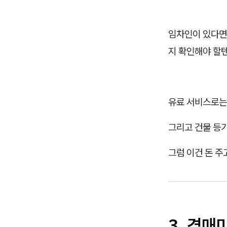
임차인이 있다면
지 확인해야 할
유료 서비스로는 
그리고 건물 등
그럼 이건 돈 주
3. 경매