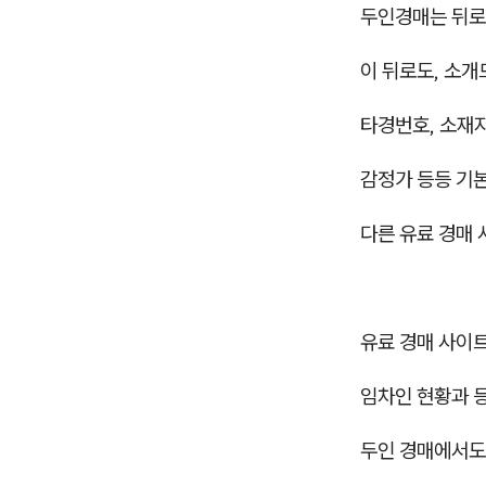
두인경매는 뒤
이 뒤로도, 소개
타경번호, 소재지
감정가 등등 기
다른 유료 경매
유료 경매 사이트
임차인 현황과 
두인 경매에서도 