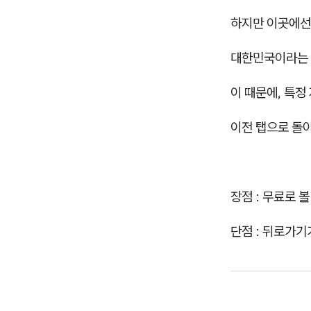
하지만 이곳에선
대한민국이라는
이 때문에, 특정
이전 탭으로 돌
장점 : 무료로 볼
단점 : 뒤로가기