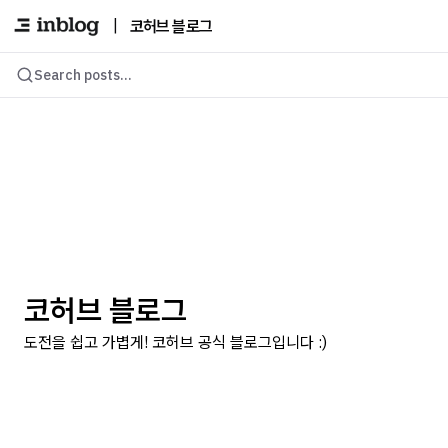
|
코허브 블로그
Search posts...
코허브 블로그
도전을 쉽고 가볍게! 코허브 공식 블로그입니다 :)