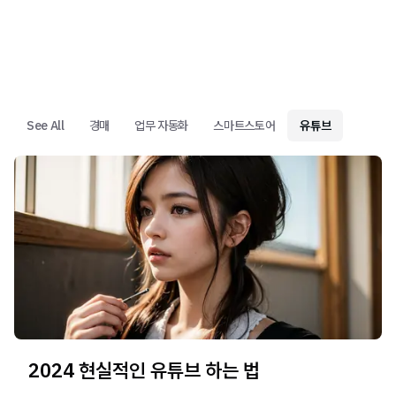
See All
경매
업무 자동화
스마트스토어
유튜브
2024 현실적인 유튜브 하는 법